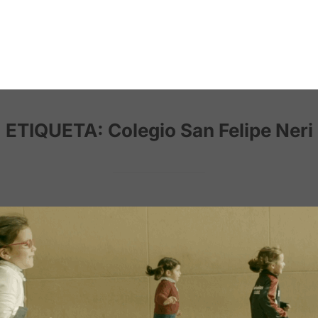
ETIQUETA:
Colegio San Felipe Neri