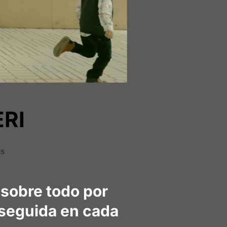
ERI
os
 sobre todo por
a seguida en cada