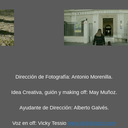
Dirección de Fotografía: Antonio Morenilla.
Idea Creativa, guión y making off: May Muñoz.
Ayudante de Dirección: Alberto Galvés.
Voz en off: Vicky Tessio
www.vickytessio.com